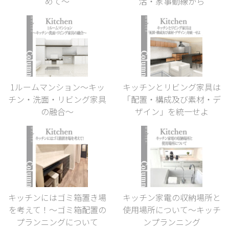
めて〜
活・家事動線から
1ルームマンション〜キッ
キッチンとリビング家具は
チン・洗面・リビング家具
「配置・構成及び素材・デ
の融合〜
ザイン」を統一せよ
キッチンにはゴミ箱置き場
キッチン家電の収納場所と
を考えて！〜ゴミ箱配置の
使用場所について〜キッチ
プランニングについて
ンプランニング