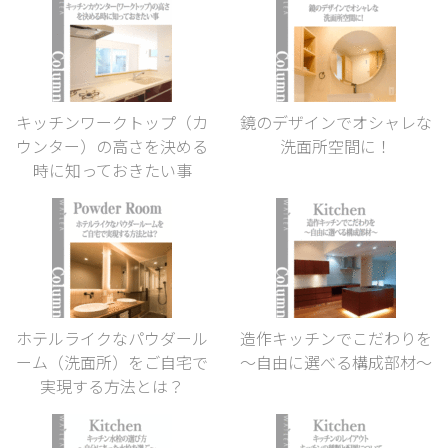
キッチンワークトップ（カ
鏡のデザインでオシャレな
ウンター）の高さを決める
洗面所空間に！
時に知っておきたい事
ホテルライクなパウダール
造作キッチンでこだわりを
ーム（洗面所）をご自宅で
～自由に選べる構成部材～
実現する方法とは？