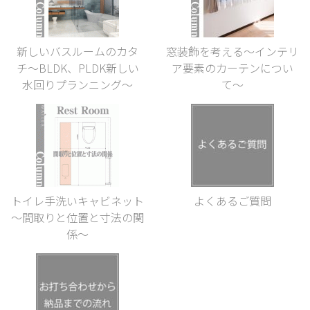
新しいバスルームのカタ
窓装飾を考える〜インテリ
チ〜BLDK、PLDK新しい
ア要素のカーテンについ
水回りプランニング〜
て〜
トイレ手洗いキャビネット
よくあるご質問
～間取りと位置と寸法の関
係～