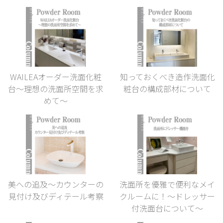
WAILEAオーダー洗面化粧
知っておくべき造作洗面化
台〜理想の洗面所空間を求
粧台の構成部材について
めて〜
美への追及〜カウンターの
洗面所を優雅で便利なメイ
見付け及びディテール考察
クルームに！〜ドレッサー
付洗面台について〜