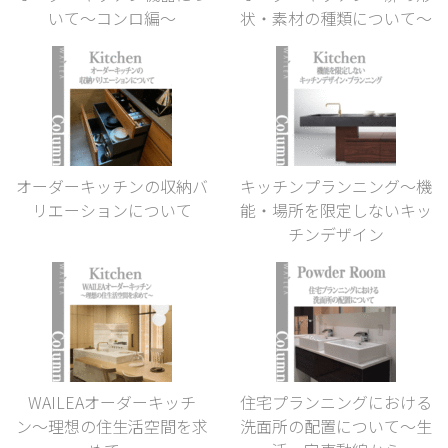
いて～コンロ編～
状・素材の種類について〜
オーダーキッチンの収納バ
キッチンプランニング〜機
リエーションについて
能・場所を限定しないキッ
チンデザイン
WAILEAオーダーキッチ
住宅プランニングにおける
ン〜理想の住生活空間を求
洗面所の配置について〜生