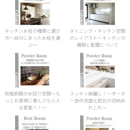
キッチン水栓の種類と選び
ダイニング・キッチン空間
方～自分にあった水栓を選
のレイアウト～キッチンの
ぶ～
種類と配置について
和風旅館の水回り空間～も
スッキリ綺麗に！〜オーダ
っとお客様に喜んでもらえ
ー造作洗面化粧台の収納あ
る客室へ！～
れこれ〜