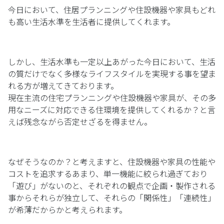
今日において、住居プランニングや住設機器や家具もどれ
も高い生活水準を生活者に提供してくれます。
しかし、生活水準も一定以上あがった今日において、生活
の質だけでなく多様なライフスタイルを実現する事を望ま
れる方が増えてきております。
現在主流の住宅プランニングや住設機器や家具が、その多
用なニーズに対応できる住環境を提供してくれるか？と言
えば残念ながら否定せざるを得ません。
なぜそうなのか？と考えますと、住設機器や家具の性能や
コストを追求するあまり、単一機能に絞られ過ぎており
「遊び」がないのと、それぞれの観点で企画・製作される
事からそれらが独立して、それらの「関係性」「連続性」
が希薄だからかと考えられます。