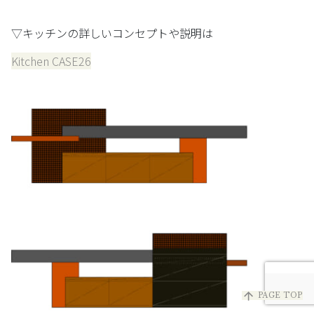
▽キッチンの詳しいコンセプトや説明は
Kitchen CASE26
arrow_upward
PAGE TOP