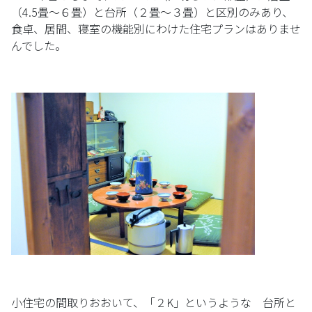
（4.5畳〜６畳）と台所（２畳〜３畳）と区別のみあり、
食卓、居間、寝室の機能別にわけた住宅プランはありませ
んでした。
小住宅の間取りおおいて、「２K」というような 台所と