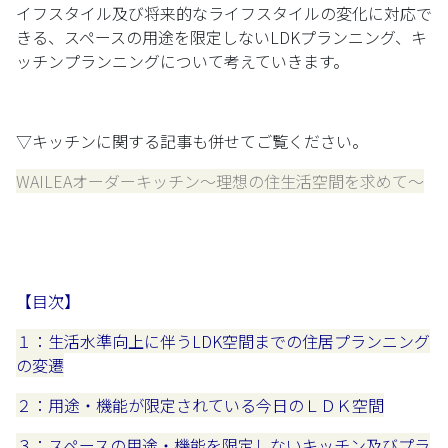
イフスタイル及び将来的なライフスタイルの変化に対応で
きる、スペースの用途を限定しないLDKプランニング、キ
ッチンプランニングについて考えていきます。
▽キッチンに関する記事も併せてご覧ください。
WAILEAオーダーキッチン～理想の住生活空間を求めて～
【目次】
１：生活水準向上に伴うLDK空間までの住居プランニング
の変遷
２：用途・機能が限定されている今日のＬＤＫ空間
３：スペースの用途・機能を限定しないキッチン及びプラ