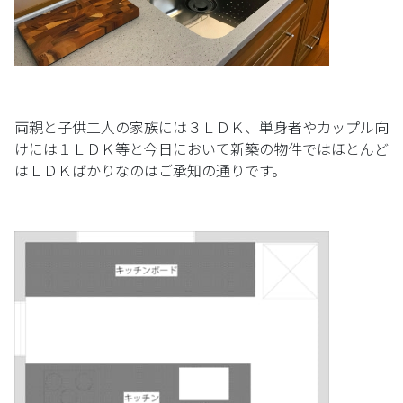
両親と子供二人の家族には３ＬＤＫ、単身者やカップル向
けには１ＬＤＫ等と今日において新築の物件ではほとんど
はＬＤＫばかりなのはご承知の通りです。