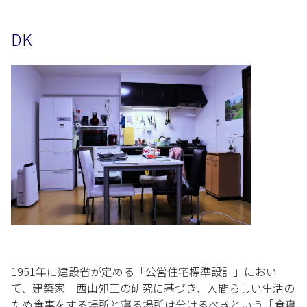
DK
1951年に建設省が定める「公営住宅標準設計」におい
て、建築家 西山夘三の研究に基づき、人間らしい生活の
ため食事をする場所と寝る場所は分けるべきという「食寝