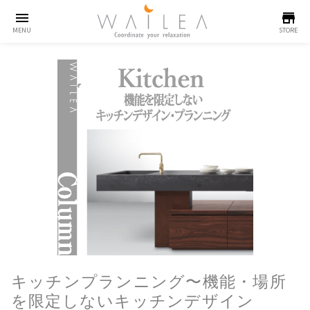
menu
store
MENU
STORE
キッチンプランニング〜機能・場所
を限定しないキッチンデザイン