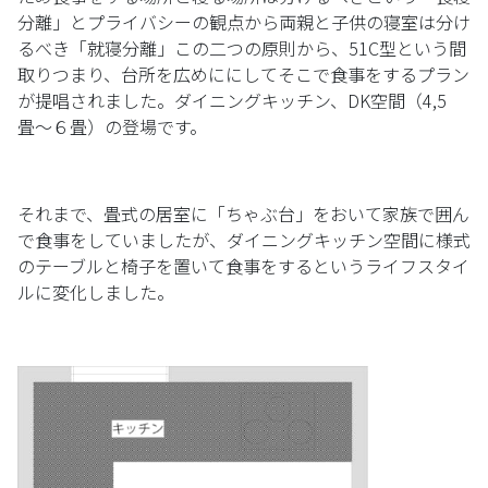
分離」とプライバシーの観点から両親と子供の寝室は分け
るべき「就寝分離」この二つの原則から、51C型という間
取りつまり、台所を広めににしてそこで食事をするプラン
が提唱されました。ダイニングキッチン、DK空間（4,5
畳〜６畳）の登場です。
それまで、畳式の居室に「ちゃぶ台」をおいて家族で囲ん
で食事をしていましたが、ダイニングキッチン空間に様式
のテーブルと椅子を置いて食事をするというライフスタイ
ルに変化しました。