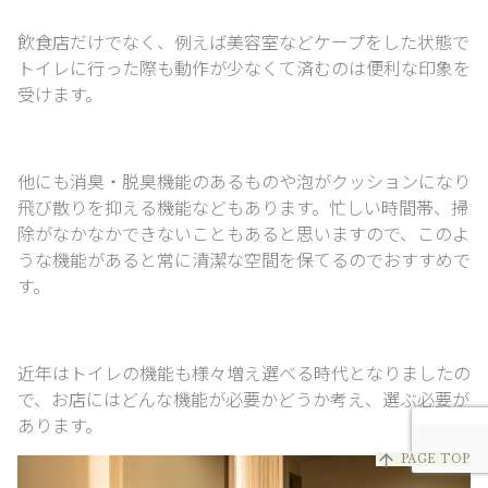
飲食店だけでなく、例えば美容室など
ケープをした状態で
トイレに行った際も動作が少なくて済むのは便利な印象を
受けます。
他にも消臭・脱臭機能のあるものや泡がクッションになり
飛び散りを抑える機能などもあります。
忙しい時間帯、掃
除がなかなかできないこともあると思いますので、
このよ
うな機能があると常に清潔な空間を保てるのでおすすめで
す。
近年はトイレの機能も様々増え選べる時代となりましたの
で、
お店にはどんな機能が必要かどうか考え、選ぶ必要が
あります。
arrow_upward
PAGE TOP