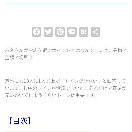
Facebook
Twitter
Pinterest
Line
Hatena
共
有
お客さんがお店を選ぶポイントとはなんでしょう。
品物？
金額？場所？
意外にも10人に1人以上が「トイレがきれい」と回答して
います。
お店のトイレが清潔でないと、それだけで客足が
遠いのいてしまうくらいトイレは重要です。
【目次】