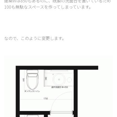
建築Wは850もあるのに、
既製の洗面台を置いているため
100も無駄なスペースを作ってしまっています。
なので、このように変更します。