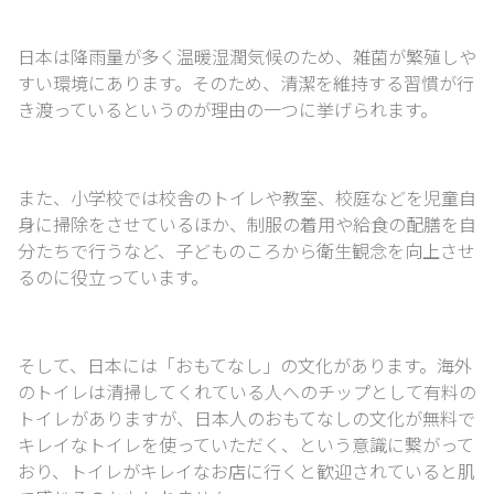
日本は降雨量が多く温暖湿潤気候のため、雑菌が繁殖しや
すい環境にあります。
そのため、清潔を維持する習慣が行
き渡っているというのが理由の一つに挙げられます。
また、小学校では校舎のトイレや教室、校庭などを児童自
身に掃除をさせているほか、
制服の着用や給食の配膳を自
分たちで行うなど、
子どものころから衛生観念を向上させ
るのに役立っています。
そして、日本には「おもてなし」の文化があります。
海外
のトイレは清掃してくれている人へのチップとして有料の
トイレがありますが、
日本人のおもてなしの文化が無料で
キレイなトイレを使っていただく、という意識に繋がって
おり、
トイレがキレイなお店に行くと歓迎されていると肌