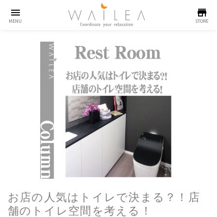
menu
store
MENU
STORE
お店の人気はトイレで決まる？！店
舗のトイレ空間を考える！