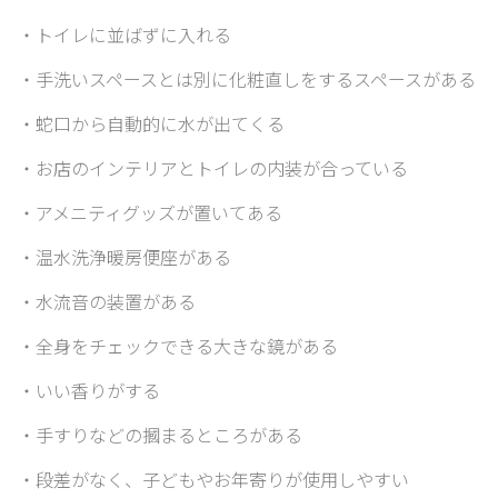
・トイレに並ばずに入れる
・手洗いスペースとは別に化粧直しをするスペースがある
・蛇口から自動的に水が出てくる
・お店のインテリアとトイレの内装が合っている
・アメニティグッズが置いてある
・温水洗浄暖房便座がある
・水流音の装置がある
・全身をチェックできる大きな鏡がある
・いい香りがする
・手すりなどの摑まるところがある
・段差がなく、子どもやお年寄りが使用しやすい