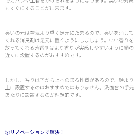
でカバンや上着をかけられるようになります。
臭いの対策
もすぐにすることが出来ます。
臭いの元は空気より重く足元にたまるので、
臭いを消して
くれる消臭剤は足元に置くようにしましょう。
いい香りを
放ってくれる芳香剤はより香りが実感しやすいように
顔の
近くに設置するのがおすすめです。
しかし、香りは下から上へのぼる性質があるので、
顔より
上に設置するのはおすすめではありません。
洗面台の手元
あたりに設置するのが理想的です。
②リノベーションで解決！