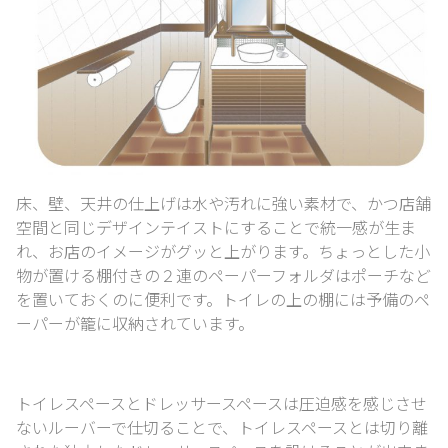
床、壁、天井の仕上げは水や汚れに強い素材で、
かつ店舗
空間と同じデザインテイストにすることで統一感が生ま
れ、
お店のイメージがグッと上がります。
ちょっとした小
物が置ける棚付きの２連のペーパーフォルダは
ポーチなど
を置いておくのに便利です。
トイレの上の棚には予備のペ
ーパーが籠に収納されています。
トイレスペースとドレッサースペースは圧迫感を感じさせ
ないルーバーで仕切ることで、
トイレスペースとは切り離