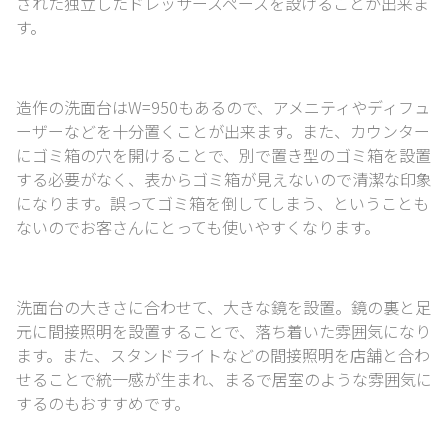
された独立したドレッサースペースを設けることが出来ま
す。
造作の洗面台はW=950もあるので、アメニティやディフュ
ーザーなどを十分置くことが出来ます。
また、カウンター
にゴミ箱の穴を開けることで、別で置き型のゴミ箱を設置
する必要がなく、
表からゴミ箱が見えないので清潔な印象
になります。
誤ってゴミ箱を倒してしまう、ということも
ないのでお客さんにとっても使いやすくなります。
洗面台の大きさに合わせて、大きな鏡を設置。
鏡の裏と足
元に間接照明を設置することで、落ち着いた雰囲気になり
ます。
また、スタンドライトなどの間接照明を店舗と合わ
せることで統一感が生まれ、
まるで居室のような雰囲気に
するのもおすすめです。