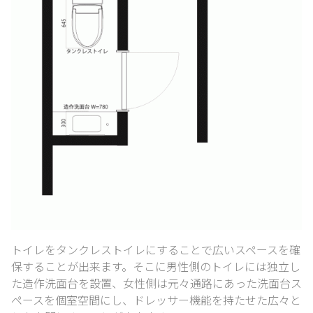
トイレをタンクレストイレにすることで広いスペースを確
保することが出来ます。
そこに男性側のトイレには独立し
た造作洗面台を設置、
女性側は元々通路にあった洗面台ス
ペースを個室空間にし、
ドレッサー機能を持たせた広々と