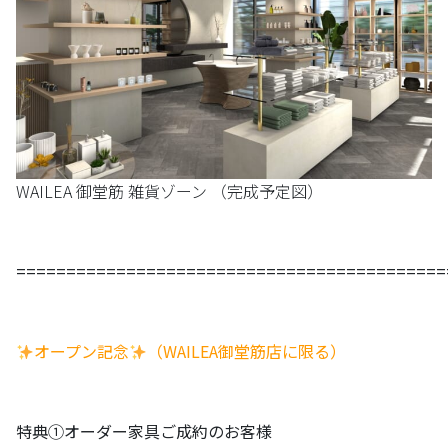
WAILEA 御堂筋 雑貨ゾーン （完成予定図）
===========================================
オープン記念
（WAILEA御堂筋店に限る）
特典①オーダー家具ご成約のお客様