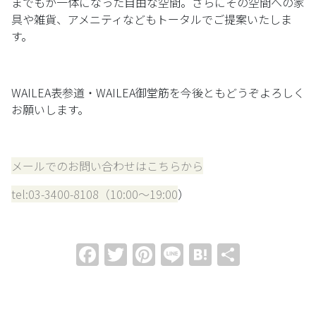
までもが一体になった自由な空間。さらにその空間への家
具や雑貨、アメニティなどもトータルでご提案いたしま
す。
WAILEA表参道・WAILEA御堂筋を今後ともどうぞよろしく
お願いします。
メールでのお問い合わせはこちらから
tel:03-3400-8108（10:00～19:00
）
Facebook
Twitter
Pinterest
Line
Hatena
共
有