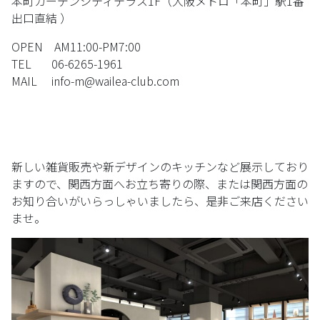
本町ガーデンシティテラス1F（大阪メトロ「本町」駅1番
出口直結 ）
OPEN AM11:00-PM7:00
TEL 06-6265-1961
MAIL info-m@wailea-club.com
新しい雑貨販売や新デザインのキッチンなど展示しており
ますので、関西方面へお立ち寄りの際、または関西方面の
お知り合いがいらっしゃいましたら、是非ご来店ください
ませ。