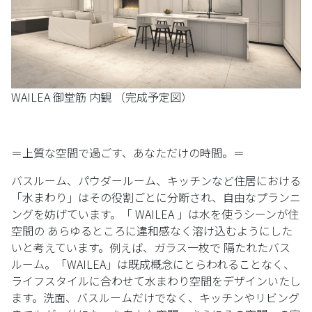
WAILEA 御堂筋 内観 （完成予定図）
＝上質な空間で過ごす、あなただけの時間。＝
バスルーム、パウダールーム、キッチンなど住居における
「水まわり」はその役割ごとに分断され、自由なプランニ
ングを妨げています。「 WAILEA 」は水を使うシーンが住
空間の あらゆるところに違和感なく溶け込むようにした
いと考えています。例えば、ガラス一枚で 隔たれたバス
ルーム。「WAILEA」は既成概念にとらわれることなく、
ライフスタイルに合わせて水まわり空間をデザインいたし
ます。洗面、バスルームだけでなく、キッチンやリビング