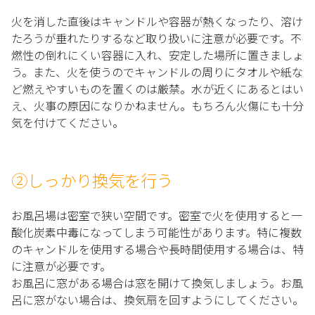
火を消した直後はキャンドルや容器が熱くなったり、溶け
たろうが垂れたりするなど取り扱いに注意が必要です。不
燃性の倒れにくい容器に入れ、安定した場所に置きましょ
う。また、火を使うのでキャンドルの周りにタオルや紙な
ど燃えやすいものを置くのは厳禁。水が近くにあるとはい
え、火事の原因になりかねません。もちろん火傷にも十分
気を付けてください。
②しっかり換気を行う
お風呂場は密室で狭い空間です。密室で火を使用すると一
酸化炭素中毒になってしまう可能性があります。特に複数
のキャンドルを使用する場合や長時間使用する場合は、特
に注意が必要です。
お風呂に窓がある場合は窓を開けて換気しましょう。お風
呂に窓がない場合は、換気扇を回すようにしてください。