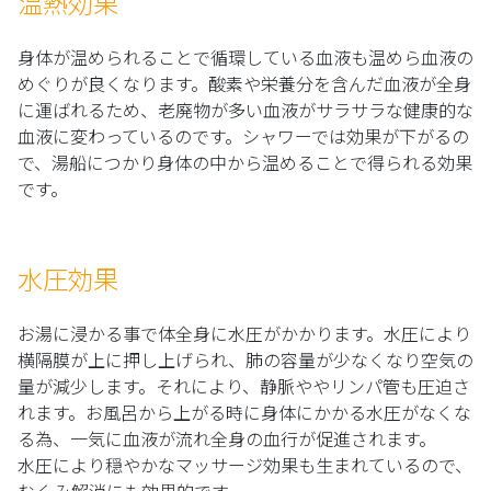
温熱効果
身体が温められることで循環している血液も温めら血液の
めぐりが良くなります。酸素や栄養分を含んだ血液が全身
に運ばれるため、老廃物が多い血液がサラサラな健康的な
血液に変わっているのです。シャワーでは効果が下がるの
で、湯船につかり身体の中から温めることで得られる効果
です。
水圧効果
お湯に浸かる事で体全身に水圧がかかります。水圧により
横隔膜が上に押し上げられ、肺の容量が少なくなり空気の
量が減少します。それにより、静脈ややリンパ管も圧迫さ
れます。お風呂から上がる時に身体にかかる水圧がなくな
る為、一気に血液が流れ全身の血行が促進されます。
水圧により穏やかなマッサージ効果も生まれているので、