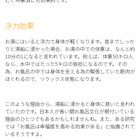
むくみ解消にも効果的です。
浮力効果
お湯にはいると浮力で身体が軽くなります。首までしっか
りと湯船に浸かった場合、お湯の中での体重は、なんと約
10分の1になると言われています。例えば、体重50キロ人
なら、水中ではたった5キロの負担になるのです。その
為、お風呂の中では身体を支える為の緊張していた筋肉が
ほぐれるので、リラックス状態になります。
このような理由から、湯船に浸かると身体に良いと言われ
ていたのです。日本人が長い間お風呂文化が根付いている
理由のひとつでもあるかもしれませんね。また、ある研究
では「お風呂は幸福度を高める効果がある」と指摘されて
いるそうですよ。