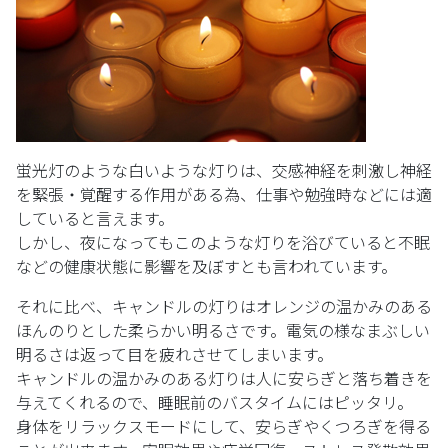
蛍光灯のような白いような灯りは、交感神経を刺激し神経
を緊張・覚醒する作用がある為、仕事や勉強時などには適
していると言えます。
しかし、夜になってもこのような灯りを浴びていると不眠
などの健康状態に影響を及ぼすとも言われています。
それに比べ、キャンドルの灯りはオレンジの温かみのある
ほんのりとした柔らかい明るさです。電気の様なまぶしい
明るさは返って目を疲れさせてしまいます。
キャンドルの温かみのある灯りは人に安らぎと落ち着きを
与えてくれるので、睡眠前のバスタイムにはピッタリ。
身体をリラックスモードにして、安らぎやくつろぎを得る