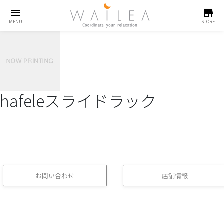
menu
store
MENU
STORE
hafeleスライドラック
お問い合わせ
店舗情報