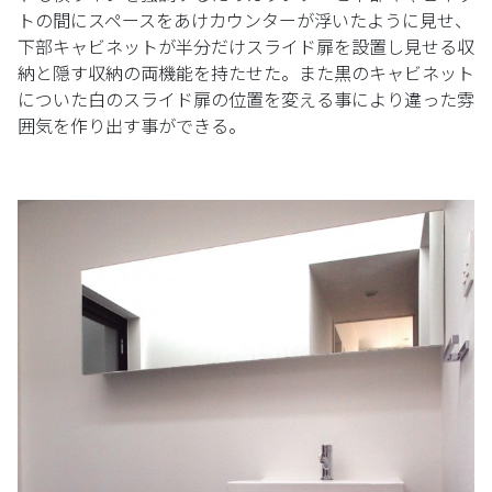
トの間にスペースをあけカウンターが浮いたように見せ、
下部キャビネットが半分だけスライド扉を設置し見せる収
納と隠す収納の両機能を持たせた。また黒のキャビネット
についた白のスライド扉の位置を変える事により違った雰
囲気を作り出す事ができる。