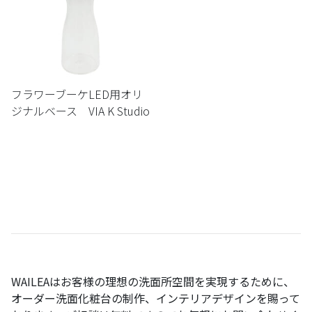
フラワーブーケLED用オリ
ジナルベース VIA K Studio
WAILEA
はお客様の理想の洗面所空間を実現するために、
オーダー洗面化粧台の制作、インテリアデザインを賜って