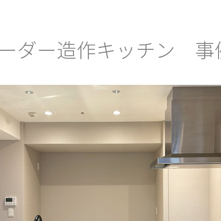
ーダー造作キッチン 事例