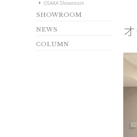
arrow_right
OSAKA Showroom
SHOWROOM
オ
NEWS
COLUMN