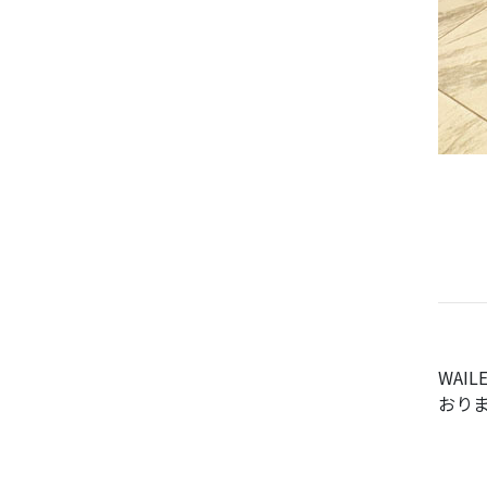
WAIL
おり