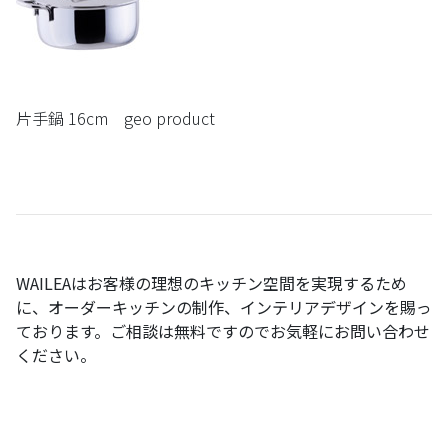
片手鍋 16cm geo product
WAILEA
はお客様の理想のキッチン空間を実現するため
に、オーダーキッチンの制作、インテリアデザインを賜っ
ております。ご相談は無料ですのでお気軽にお問い合わせ
ください。