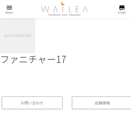
menu
store
MENU
STORE
ファニチャー17
お問い合わせ
店舗情報