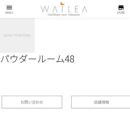
menu
store
MENU
STORE
パウダールーム48
お問い合わせ
店舗情報