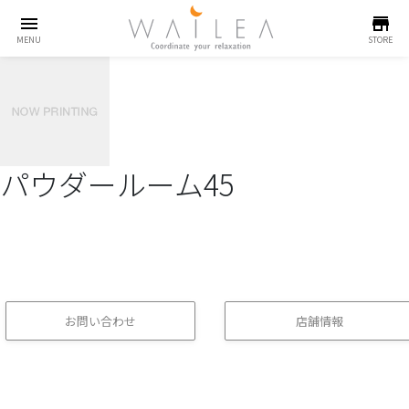
menu
store
MENU
STORE
パウダールーム45
お問い合わせ
店舗情報