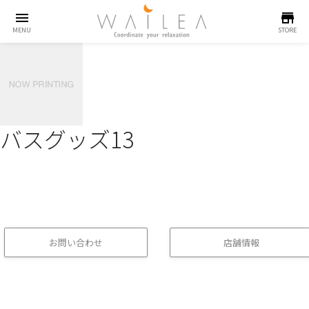
menu
store
MENU
STORE
バスグッズ13
お問い合わせ
店舗情報