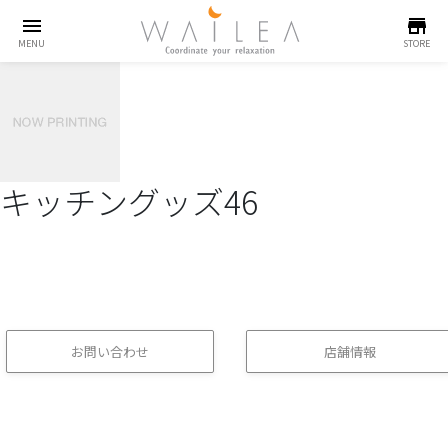
menu
store
MENU
STORE
キッチングッズ46
お問い合わせ
店舗情報