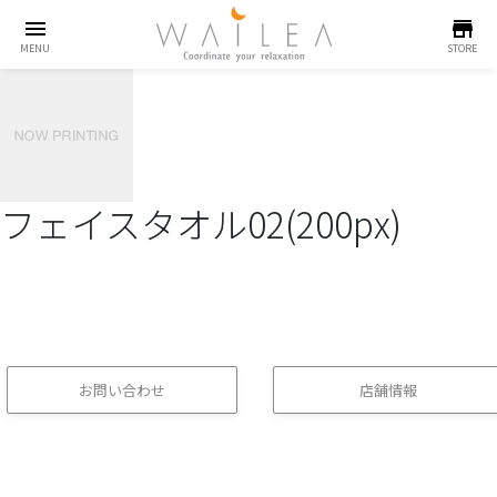
menu
store
MENU
STORE
フェイスタオル02(200px)
お問い合わせ
店舗情報