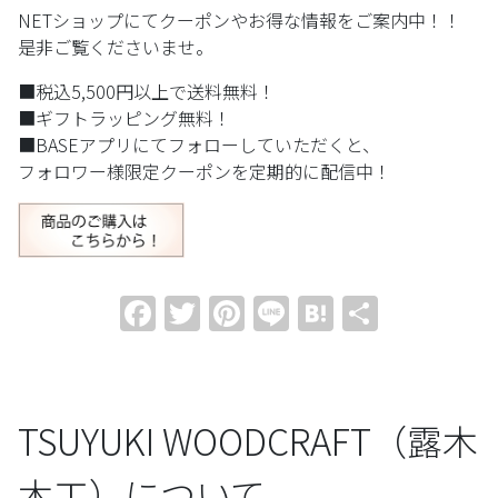
NETショップにてクーポンやお得な情報をご案内中！！
是非ご覧くださいませ。
■税込5,500円以上で送料無料！
■ギフトラッピング無料！
■BASEアプリにてフォローしていただくと、
フォロワー様限定クーポンを定期的に配信中！
Facebook
Twitter
Pinterest
Line
Hatena
共
有
TSUYUKI WOODCRAFT（露木
木工
）について