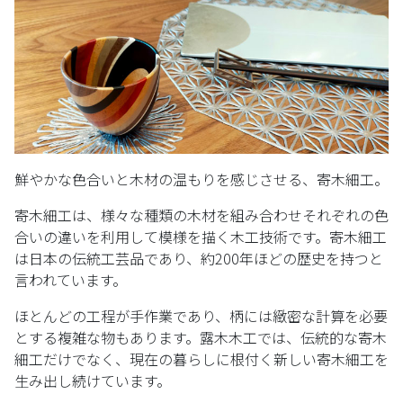
鮮やかな色合いと木材の温もりを感じさせる、寄木細工。
寄木細工は、様々な種類の木材を組み合わせそれぞれの色
合いの違いを利用して模様を描く木工技術です。寄木細工
は日本の伝統工芸品であり、約200年ほどの歴史を持つと
言われています。
ほとんどの工程が手作業であり、柄には緻密な計算を必要
とする複雑な物もあります。露木木工では、伝統的な寄木
細工だけでなく、現在の暮らしに根付く新しい寄木細工を
生み出し続けています。