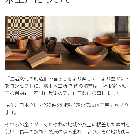
『生活文化の創造』～暮らしをより楽しく、より豊かに～
をコンセプトに、露木木工所 初代の清吉は、箱根寄木細
工の創始者、石川仁兵衛の孫、仁三郎に師事しました。
現在、日本全国で222件の国定指定の伝統的工芸品があり
ます。
それらの全てが、それぞれの地域の風土に根差した素材を
使い、長年の技術・技法の積み重ねにより、その地域独自