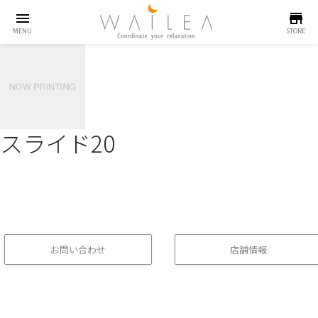
menu
store
MENU
STORE
スライド20
お問い合わせ
店舗情報