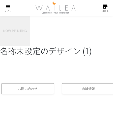
menu
store
MENU
STORE
名称未設定のデザイン (1)
お問い合わせ
店舗情報