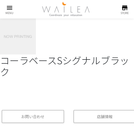
menu
store
MENU
STORE
コーラベースSシグナルブラッ
ク
お問い合わせ
店舗情報