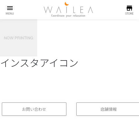
menu
store
MENU
STORE
インスタアイコン
お問い合わせ
店舗情報