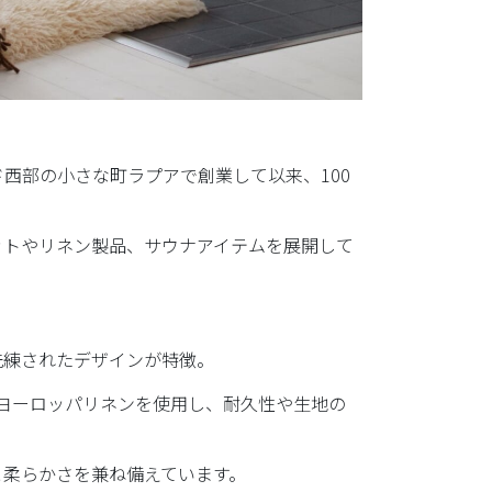
ランド西部の小さな町ラプアで創業して以来、100
ットやリネン製品、サウナアイテムを展開して
洗練されたデザインが特徴。
」認定のヨーロッパリネンを使用し、耐久性や生地の
と柔らかさを兼ね備えています。