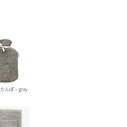
湯たんぽ – gray