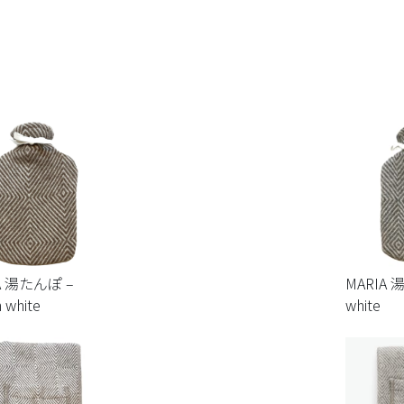
A 湯たんぽ –
MARIA 
 white
white