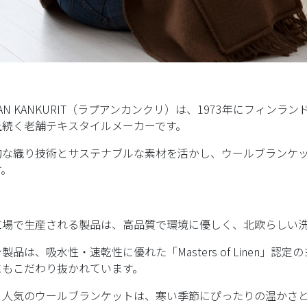
UAN KANKURIT（ラプアンカンクリ）は、1973年にフィン
上続く老舗テキスタイルメーカーです。
的な織り技術とサステナブルな素材を活かし、ウールブランケ
す。
工場で生産される製品は、高品質で環境に優しく、北欧らしい
製品は、吸水性・速乾性に優れた「Masters of Linen
にもこだわり抜かれています。
、人気のウールブランケットは、寒い季節にぴったりの温かさ