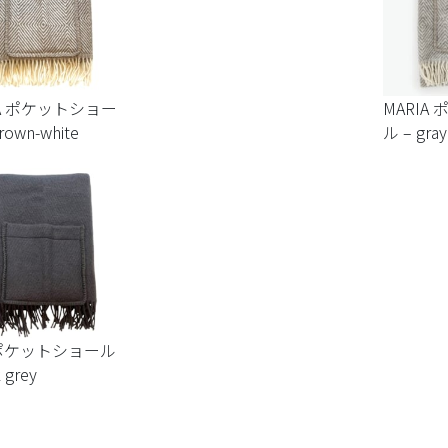
IA ポケットショー
MARIA
rown-white
ル – gray
 ポケットショール
 grey