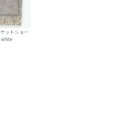
 ポケットショー
 white