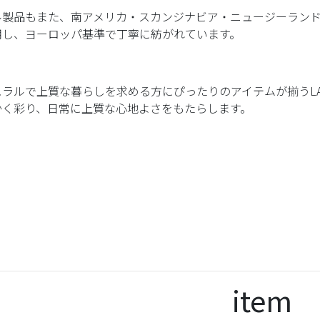
ル製品もまた、南アメリカ・スカンジナビア・ニュージーラン
用し、ヨーロッパ基準で丁寧に紡がれています。
ラルで上質な暮らしを求める方にぴったりのアイテムが揃うLAPU
かく彩り、日常に上質な心地よさをもたらします。
item