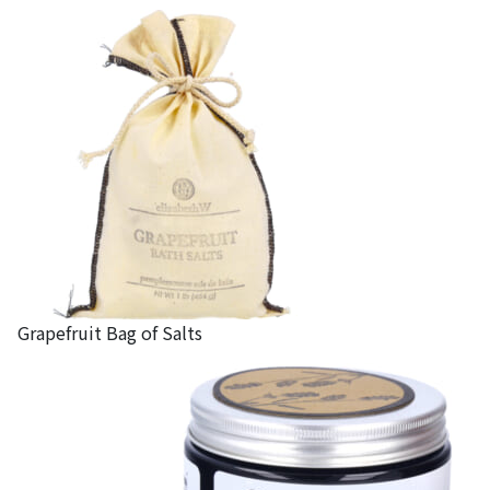
Grapefruit Bag of Salts