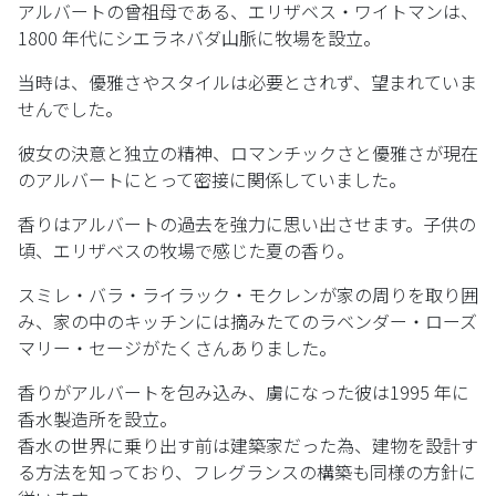
アルバートの曾祖母である、エリザベス・ワイトマンは、
1800 年代にシエラネバダ山脈に牧場を設立。
当時は、優雅さやスタイルは必要とされず、望まれていま
せんでした。
彼女の決意と独立の精神、ロマンチックさと優雅さが現在
のアルバートにとって密接に関係していました。
香りはアルバートの過去を強力に思い出させます。子供の
頃、エリザベスの牧場で感じた夏の香り。
スミレ・バラ・ライラック・モクレンが家の周りを取り囲
み、家の中のキッチンには摘みたてのラベンダー・ローズ
マリー・セージがたくさんありました。
香りがアルバートを包み込み、虜になった彼は1995 年に
香水製造所を設立。
香水の世界に乗り出す前は建築家だった為、建物を設計す
る方法を知っており、フレグランスの構築も同様の方針に