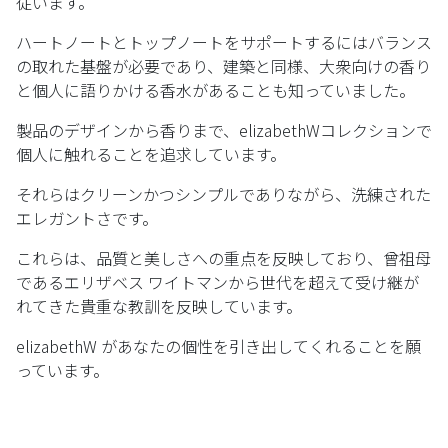
従います。
ハートノートとトップノートをサポートするにはバランス
の取れた基盤が必要であり、建築と同様、大衆向けの香り
と個人に語りかける香水があることも知っていました。
製品のデザインから香りまで、elizabethWコレクションで
個人に触れることを追求しています。
それらはクリーンかつシンプルでありながら、洗練された
エレガントさです。
これらは、品質と美しさへの重点を反映しており、曾祖母
であるエリザベス ワイトマンから世代を超えて受け継が
れてきた貴重な教訓を反映しています。
elizabethW があなたの個性を引き出してくれることを願
っています。