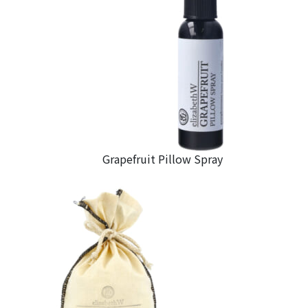
Grapefruit Pillow Spray