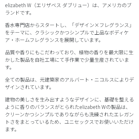
elizabeth W（エリザベス ダブリュー）は、アメリカのブ
ランドです。
香水専門店からスタートし、「デザイン×フレグランス」
をテーマに、クラシックかつシンプルで上品なボディケ
ア・ホームフレグランスを展開しています。
品質や香りにもこだわっており、植物の香りを最大限に生
かした製品を自社工場にて手作業で少量生産されていま
す。
全ての製品は、元建築家のアルバート・ニコルスによりデ
ザインされています。
建物の美しさを生み出すようなデザインに、基礎を整える
ように香りのバランスがとられたelizabeth Wの製品は、
クリーンかつシンプルでありながらも洗練されたエレガン
トさをまとっているため、ユニセックスでお使いいただけ
ます。