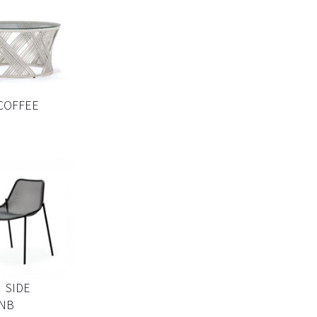
COFFEE
 SIDE
NB