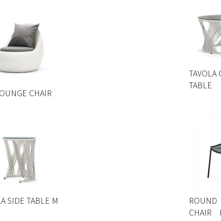
TAVOLA 
TABLE
LOUNGE CHAIR
A SIDE TABLE M
ROUND
CHAIR 