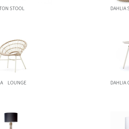
DAHLIA 
TON STOOL
LIA LOUNGE
DAHLIA 
R