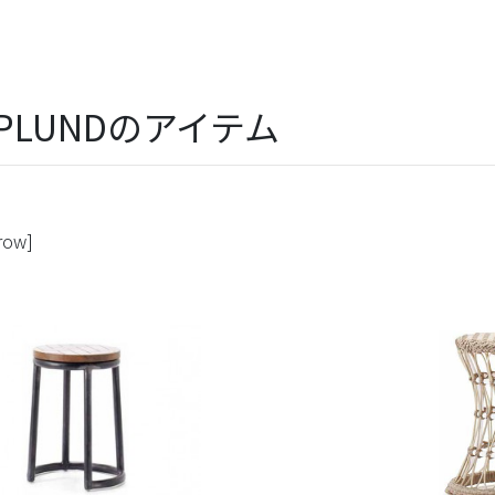
SPLUNDのアイテム
row]