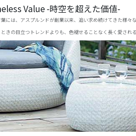
meless Value -時空を超えた価値-
言葉には、アスプルンドが創業以来、追い求め続けてきた様々
とときの目立つトレンドよりも、色褪せることなく長く愛され