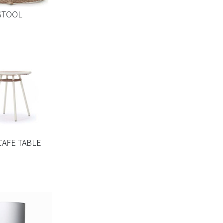
STOOL
CAFE TABLE