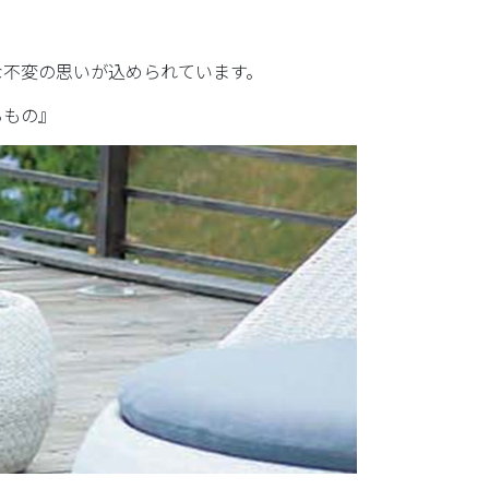
な不変の思いが込められています。
るもの』