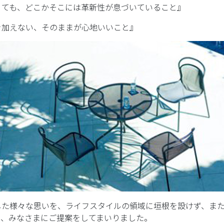
くても、どこかそこには革新性が息づいていること』
を加えない、そのままが心地いいこと』
した様々な思いを、ライフスタイルの領域に垣根を設けず、ま
て、みなさまにご提案をしてまいりました。