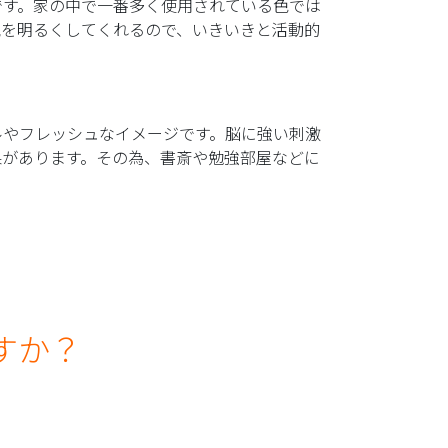
です。家の中で一番多く使用されている色では
気を明るくしてくれるので、いきいきと活動的
ルやフレッシュなイメージです。脳に強い刺激
果があります。その為、書斎や勉強部屋などに
すか？