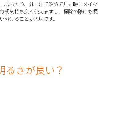
てしまったり、外に出て改めて見た時にメイク
と毎朝気持ち良く使えますし、掃除の際にも便
い分けることが大切です。
明るさが良い？