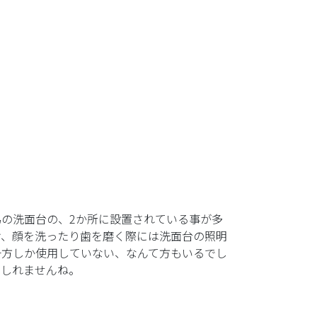
の洗面台の、2か所に設置されている事が多
け、顔を洗ったり歯を磨く際には洗面台の照明
一方しか使用していない、なんて方もいるでし
もしれませんね。