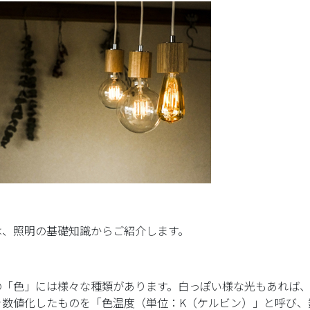
は、照明の基礎知識からご紹介します。
の「色」には様々な種類があります。白っぽい様な光もあれば
を数値化したものを「色温度（単位：K（ケルビン）」と呼び、