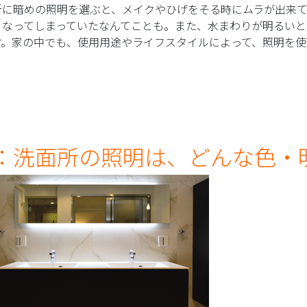
所に暗めの照明を選ぶと、メイクやひげをそる時にムラが出来
くなってしまっていたなんてことも。また、水まわりが明るい
す。家の中でも、使用用途やライフスタイルによって、照明を使
：洗面所の照明は、どんな色・