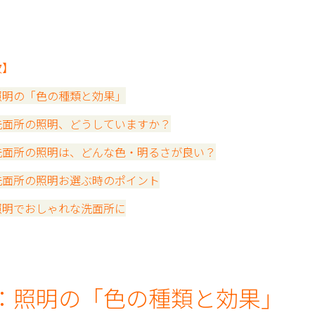
次】
照明の「色の種類と効果」
洗面所の照明、どうしていますか？
洗面所の照明は、どんな色・明るさが良い？
洗面所の照明お選ぶ時のポイント
照明でおしゃれな洗面所に
：照明の「色の種類と効果」