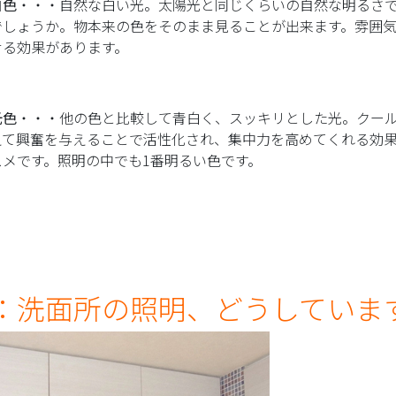
白色
・・・自然な白い光。太陽光と同じくらいの自然な明るさ
でしょうか。物本来の色をそのまま見ることが出来ます。雰囲
せる効果があります。
光色
・・・他の色と比較して青白く、スッキリとした光。クー
えて興奮を与えることで活性化され、集中力を高めてくれる効
スメです。照明の中でも1番明るい色です。
：洗面所の照明、どうしていま