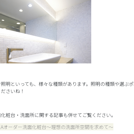
で照明といっても、様々な種類があります。照明の種類や選ぶポ
くださいね！
面化粧台・洗面所に関する記事も併せてご覧ください。
LEAオーダー洗面化粧台～理想の洗面所空間を求めて～