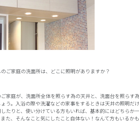
んのご家庭の洗面所は、どこに照明がありますか？
のご家庭が、洗面所全体を照らす為の天井と、洗面台を照らす為
しょう。入浴の際や洗濯などの家事をするときは天井の照明だ
用したりと、使い分けている方もいれば、基本的にはどちらか
。また、そんなこと気にしたこと自体ない！なんて方もいるか