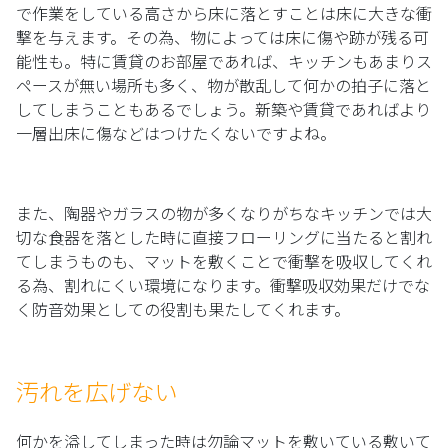
で作業をしている高さから床に落とすことは床に大きな衝
撃を与えます。その為、物によっては床に傷や跡が残る可
能性も。特に賃貸のお部屋であれば、キッチンもあまりス
ペースが無い場所も多く、物が散乱して何かの拍子に落と
してしまうこともあるでしょう。新築や賃貸であればより
一層出床に傷などはつけたくないですよね。
また、陶器やガラスの物が多くなりがちなキッチンでは大
切な食器を落とした時に直接フローリングに当たると割れ
てしまうものも、マットを敷くことで衝撃を吸収してくれ
る為、割れにくい環境になります。衝撃吸収効果だけでな
く防音効果としての役割も果たしてくれます。
汚れを広げない
何かを溢してしまった時は勿論マットを敷いている敷いて