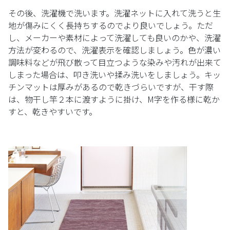
その後、洗濯機で洗います。洗濯ネットに入れて洗うと生
地が傷みにくく長持ちするのでより良いでしょう。ただ
し、メーカーや素材によって洗濯しても良いのかや、洗濯
方法が変わるので、洗濯表示を確認しましょう。色が濃い
調味料などが飛び散って目立つような染みや汚れが出来て
しまった場合は、叩き洗いや揉み洗いをしましょう。キッ
チンマットは厚みがあるので乾きづらいですが、干す際
は、物干し竿２本に渡すように掛け、M字を作る様に乾か
すと、乾きやすいです。