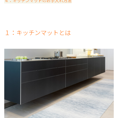
４：キッチンマットのお手入れ方法
１：キッチンマットとは