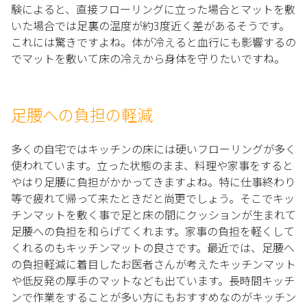
験によると、直接フローリングに立った場合とマットを敷
いた場合では足裏の温度が約3度近く差があるそうです。
これには驚きですよね。体が冷えると血行にも影響するの
でマットを敷いて床の冷えから身体を守りたいですね。
足腰への負担の軽減
多くの自宅ではキッチンの床には硬いフローリングが多く
使われています。立った状態のまま、料理や家事をすると
やはり足腰に負担がかかってきますよね。特に仕事終わり
等で疲れて帰って来たときだと尚更でしょう。そこでキッ
チンマットを敷く事で足と床の間にクッションが生まれて
足腰への負担を和らげてくれます。家事の負担を軽くして
くれるのもキッチンマットの良さです。最近では、足腰へ
の負担軽減に着目したお医者さんが考えたキッチンマット
や低反発の厚手のマットなども出ています。長時間キッチ
ンで作業をすることが多い方にもおすすめなのがキッチン