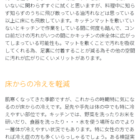
いないに関わらずすぐに拭くと思いますが、料理中に知ら
ず知らずのうちに飛び散っている油汚れなどは思っている
以上に床にも飛散しています。キッチンマットを敷いてい
ないとキッチンで作業をしている間に何度も踏んで、コン
ロ前だけの汚れがいつの間にかキッチンの床全体に広がっ
てしまっている可能性も。マットを敷くことで汚れを吸収
してくれる為、足裏に付着することが減る為その他の空間
に汚れが広がりにくいメリットがあります。
床からの冷えを軽減
肌寒くなってきた季節ですが、これからの時期特に気にな
るのが床からの冷えです。足先や手先は体の中でも特に冷
えやすい部位です。キッチンでは、野菜を洗ったりお米を
研いだり、食器を洗ったり・・・水を使う場所なのでより
一層体が冷えやすい状況でもあります。特に女性の方であ
れば冷え症の方も多くいらっしゃるでしょう。ある検証実