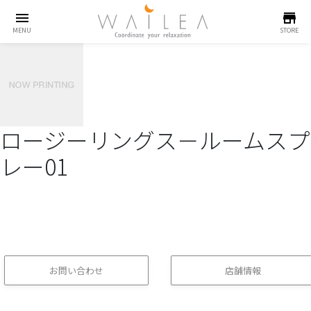
menu
store
MENU
STORE
ロージーリングス－ルームスプ
レー01
お問い合わせ
店舗情報