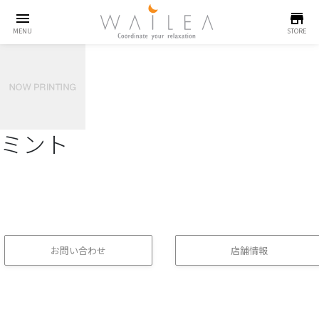
menu
store
MENU
STORE
ミント
お問い合わせ
店舗情報