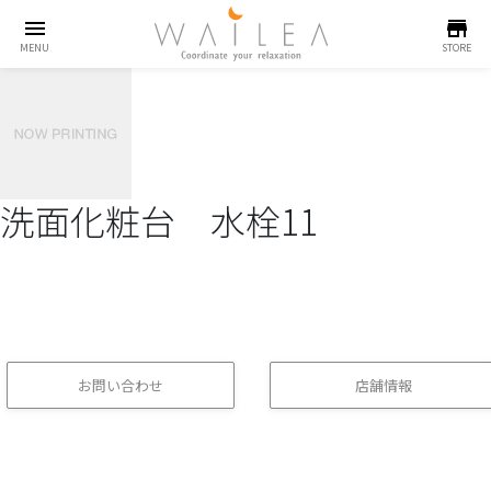
menu
store
MENU
STORE
洗面化粧台 水栓11
お問い合わせ
店舗情報