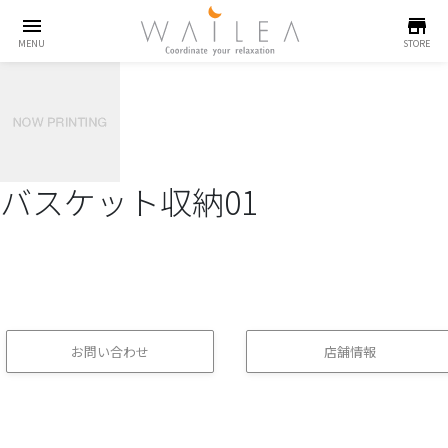
menu
store
MENU
STORE
バスケット収納01
お問い合わせ
店舗情報