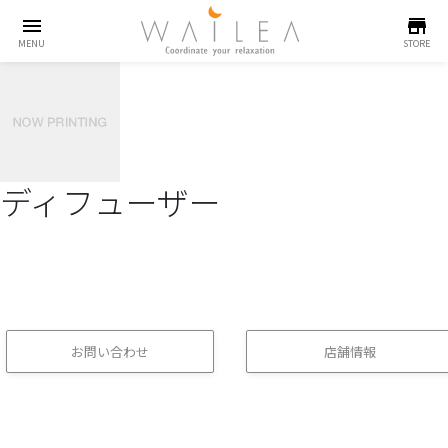
menu
store
MENU
STORE
ディフューザー
お問い合わせ
店舗情報