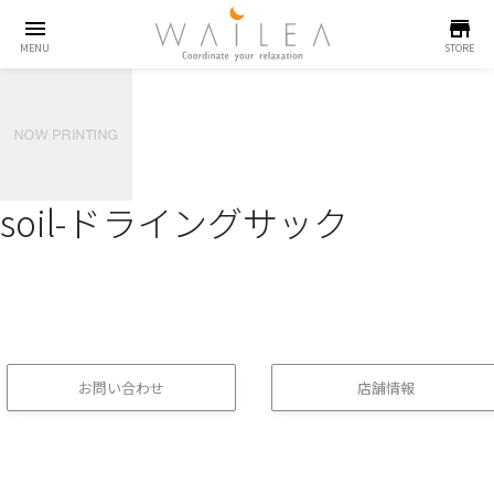
menu
store
MENU
STORE
soil-ドライングサック
お問い合わせ
店舗情報