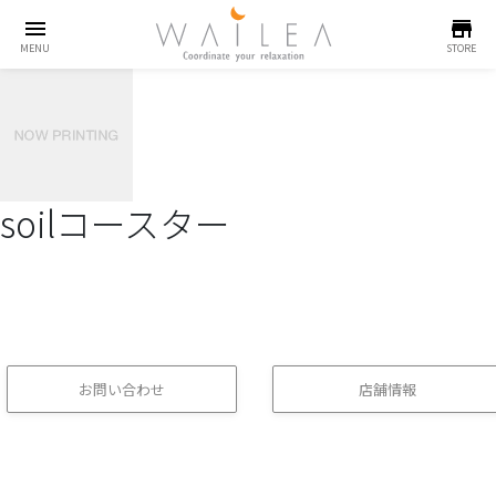
menu
store
MENU
STORE
soilコースター
お問い合わせ
店舗情報