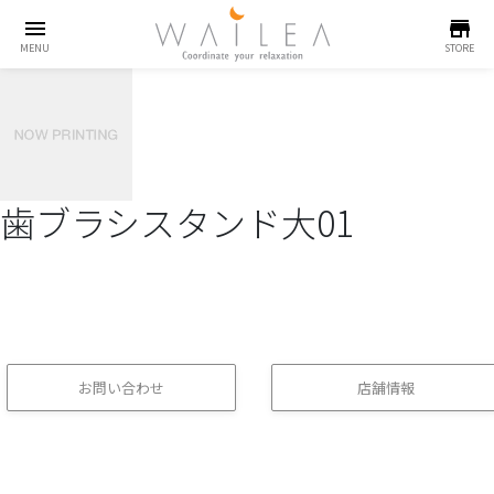
menu
store
MENU
STORE
歯ブラシスタンド大01
お問い合わせ
店舗情報