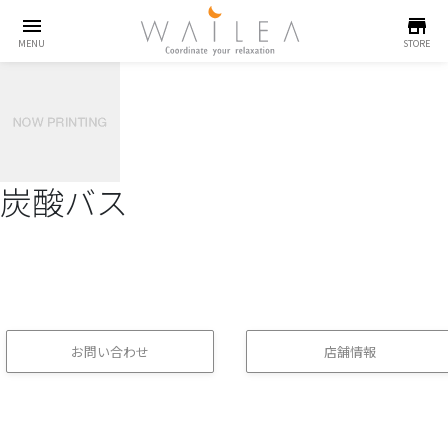
menu
store
MENU
STORE
炭酸バス
お問い合わせ
店舗情報